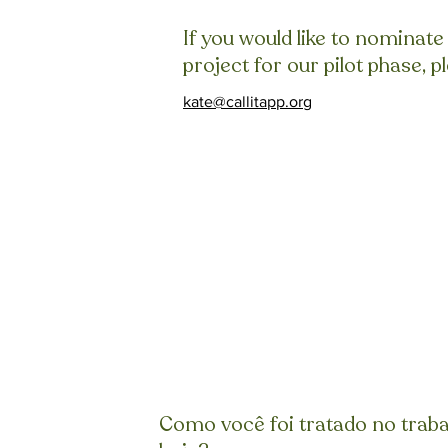
If you would like to nominat
project for our pilot phase, p
kate@callitapp.org
Como você foi tratado no trab