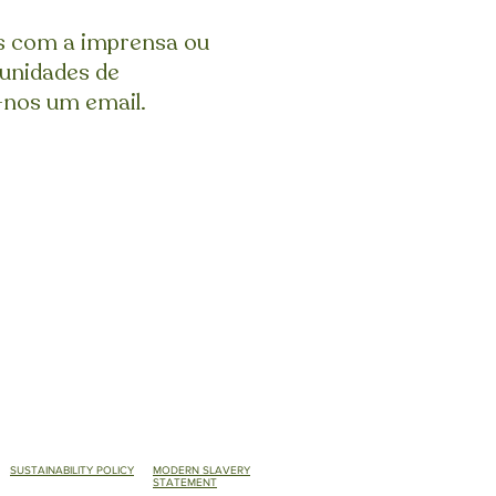
s com a imprensa ou
tunidades de
-nos um email.
SUSTAINABILITY POLICY
MODERN SLAVERY
STATEMENT