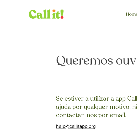
Hom
Queremos ouvir
Se estiver a utilizar a app Call
ajuda por qualquer motivo, 
contactar-nos por email.
help@callitapp.org