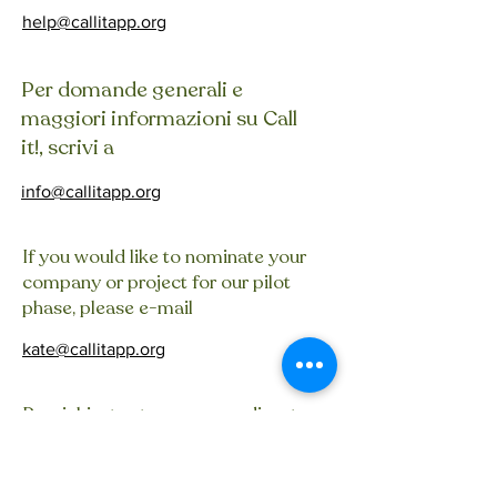
help@callitapp.org
Per domande generali e
maggiori informazioni su Call
it!, scrivi a
info@callitapp.org
If you would like to nominate your
company or project for our pilot
phase, please e-mail
kate@callitapp.org
Per richiesta stampa o per discutere
di opportunità di investimento, ti
invitiamo a scrivere a