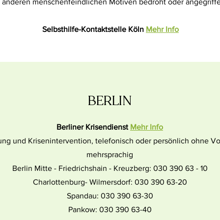
d anderen menschenfeindlichen Motiven bedroht oder angegrif
Selbsthilfe-Kontaktstelle Köln
Mehr Info
BERLIN
Berliner Krisendienst
Mehr Info
ung und Krisenintervention, telefonisch oder persönlich ohne 
mehrsprachig
Berlin Mitte - Friedrichshain - Kreuzberg: 030 390 63 - 10
Charlottenburg- Wilmersdorf: 030 390 63-20
Spandau: 030 390 63-30
Pankow: 030 390 63-40