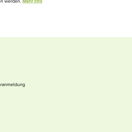
fen werden.
Mehr Info
Voranmeldung