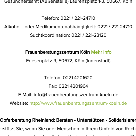
Gesundheitsamt (Außenstelle) Laurenzplatz 1-3,
50667, Köln
Telefon: 0221 / 221-24710
Alkohol - oder Medikamentenabhängigkeit: 0221 / 221-24710
Suchtkoordination: 0221 / 221-23120
Frauenberatungszentrum Köln
Mehr Info
Friesenplatz 9, 50672, Köln (Innenstadt)
Telefon: 0221 4201620
Fax: 0221 4201964
E-Mail: info@frauenberatungszentrum-koeln.de
Website:
http://www.frauenberatungszentrum-koeln.de
Opferberatung Rheinland: Beraten - Unterstützen - Solidarisiere
rstützt Sie, wenn Sie oder Menschen in Ihrem Umfeld von Recht