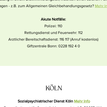
agen - z.B. zum Allgemeinen Gleichbehandlungsgesetz?
Mehr I
Akute Notfälle:
Polizei: 110
Rettungsdienst und Feuerwehr: 112
Arztlicher Bereitschaftsdienst: 116 117 (Anruf kostenlos)
Giftzentrale Bonn: 0228 192 4 0
KÖLN
Sozialpsychiatrischer Dienst Köln
Mehr Info