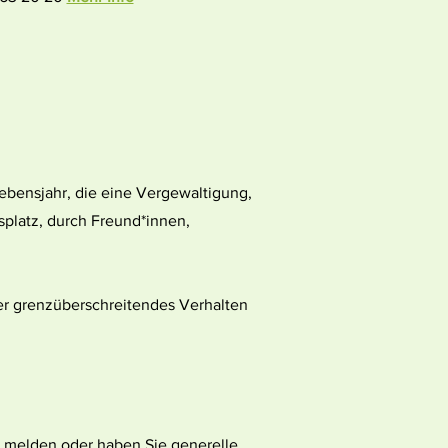
Lebensjahr, die eine Vergewaltigung,
splatz, durch Freund*innen,
der grenzüberschreitendes Verhalten
l melden oder haben Sie generelle