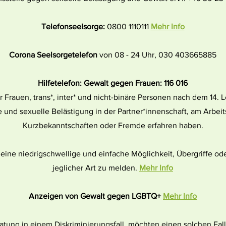
Telefonseelsorge:
0800 1110111
Mehr Info
Corona Seelsorgetelefon
von 08 - 24 Uhr, 030 403665885
Hilfetelefon: Gewalt gegen Frauen: 116 016
r Frauen, trans*, inter* und nicht-binäre Personen nach dem 14. 
e und sexuelle Belästigung in der Partner*innenschaft, am Arbeit
Kurzbekanntschaften oder Fremde erfahren haben.
 eine niedrigschwellige und einfache Möglichkeit, Übergriffe o
jeglicher Art zu melden.
Mehr Info
Anzeigen von Gewalt gegen LGBTQ+
Mehr Info
atung in einem Diskriminierungsfall, möchten einen solchen Fal