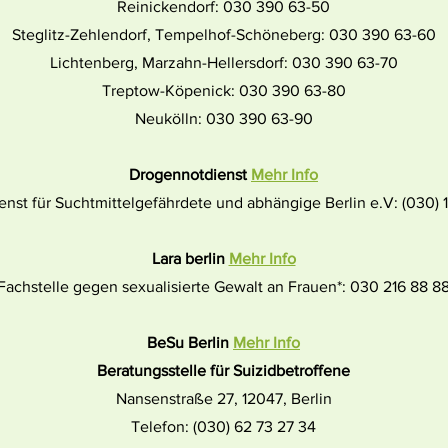
Reinickendorf: 030 390 63-50
Steglitz-Zehlendorf, Tempelhof-Schöneberg: 030 390 63-60
Lichtenberg, Marzahn-Hellersdorf: 030 390 63-70
Treptow-Köpenick: 030 390 63-80
Neukölln: 030 390 63-90
Drogennotdienst
Mehr Info
enst für Suchtmittelgefährdete und abhängige Berlin e.V: (030) 
Lara berlin
Mehr Info
Fachstelle gegen sexualisierte Gewalt an Frauen*: 030 216 88 8
BeSu Berlin
Mehr Info
Beratungsstelle für Suizidbetroffene
Nansenstraße 27, 12047, Berlin
Telefon: (030) 62 73 27 34