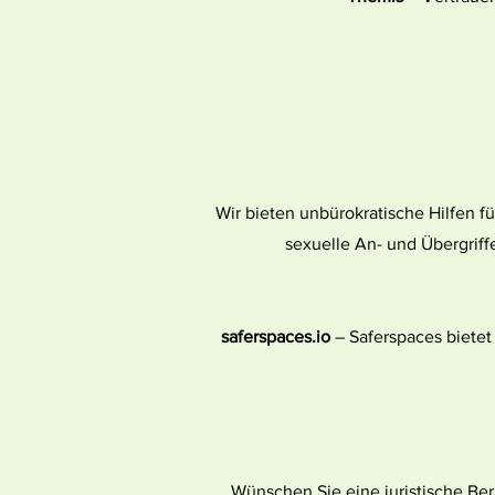
Wir bieten unbürokratische Hilfen fü
sexuelle An- und Übergriff
saferspaces.io
– Saferspaces bietet
Wünschen Sie eine juristische Ber