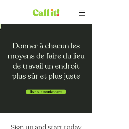
Donner à chacun les
moyens de faire du lieu
de travail un endroit
plus sûr et plus juste
Ils nous soutiennent
Sign up and start today