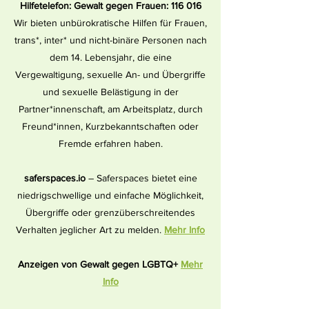
Hilfetelefon: Gewalt gegen Frauen: 116 016
Wir bieten unbürokratische Hilfen für Frauen,
trans*, inter* und nicht-binäre Personen nach
dem 14. Lebensjahr, die eine
Vergewaltigung, sexuelle An- und Übergriffe
und sexuelle Belästigung in der
Partner*innenschaft, am Arbeitsplatz, durch
Freund*innen, Kurzbekanntschaften oder
Fremde erfahren haben.
saferspaces.io
– Saferspaces bietet eine
niedrigschwellige und einfache Möglichkeit,
Übergriffe oder grenzüberschreitendes
Verhalten jeglicher Art zu melden.
Mehr Info
Anzeigen von Gewalt gegen LGBTQ+
Mehr
Info