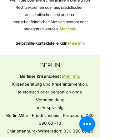
wenn Sie oder Menschen in Ihrem Umfeld von
Rechtsextremen oder aus rassistischen,
antisemitischen und anderen
menschenfeindlichen Motiven bedroht oder
angegriffen werden.
Mehr Info
Selbsthilfe-Kontaktstelle Köln
Mehr Info
BERLIN
Berliner Krisendienst
Mehr Info
Krisenberatung und Krisenintervention,
telefonisch oder persönlich ohne
Voranmeldung
mehrsprachig
Berlin Mitte - Friedrichshain - Kreuzberg: 030
390 63 - 10
Charlottenburg- Wilmersdorf: 030 390 63-20
Spandau: 030 390 63-30