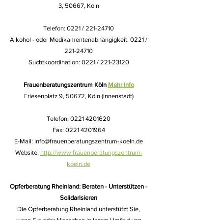
3,
50667, Köln
Telefon: 0221 / 221-24710
Alkohol - oder Medikamentenabhängigkeit: 0221 /
221-24710
Suchtkoordination: 0221 / 221-23120
Frauenberatungszentrum Köln
Mehr Info
Friesenplatz 9, 50672, Köln (Innenstadt)
Telefon: 0221 4201620
Fax: 0221 4201964
E-Mail: info@frauenberatungszentrum-koeln.de
Website:
http://www.frauenberatungszentrum-
koeln.de
Opferberatung Rheinland: Beraten - Unterstützen -
Solidarisieren
Die Opferberatung Rheinland unterstützt Sie,