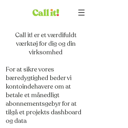
Call it! er et værdifuldt
værktøj for dig og din
virksomhed
For at sikre vores
bæredygtighed beder vi
kontoindehavere om at
betale et månedligt
abonnementsgebyr for at
tilgå et projekts dashboard
og data