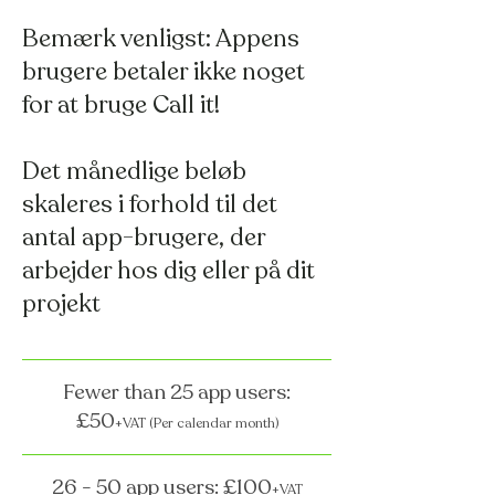
Bemærk venligst: Appens
brugere betaler ikke noget
for at bruge
Call it!
Det månedlige beløb
skaleres i forhold til det
antal app-brugere, der
arbejder hos dig eller på dit
projekt
Fewer than 25 app users:
£50
+VAT
(Per calendar month)
26 - 50 app users: £100
+VAT